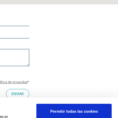
lítica de privacidad
*
Permitir todas las cookies
recer