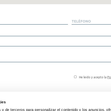
He leido y acepto la
Po
ies
 y de terceros para personalizar el contenido y los anuncios, of