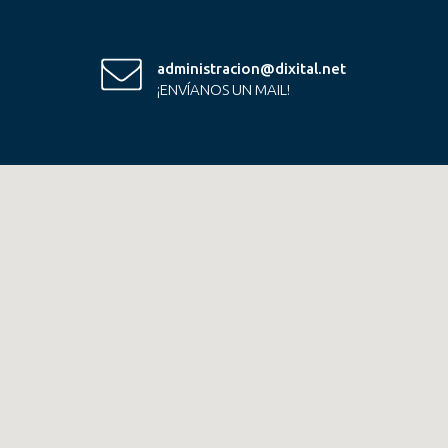
administracion@dixital.net
¡ENVÍANOS UN MAIL!