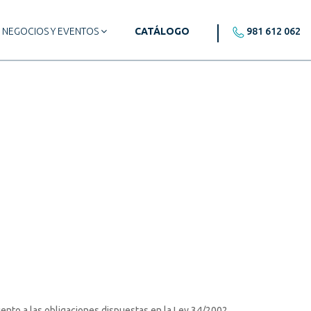
NEGOCIOS Y EVENTOS
CATÁLOGO
981 612 062
ento a las obligaciones dispuestas en la Ley 34/2002,