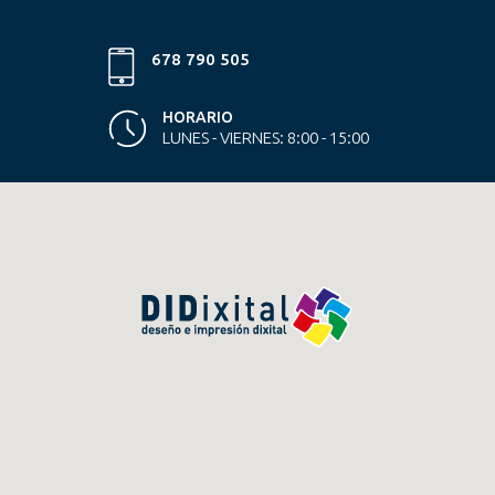
678 790 505
HORARIO
LUNES - VIERNES: 8:00 - 15:00