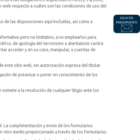
tio web respecto a cuáles son las condiciones de uso del
SOLICITA
de las disposiciones aquí incluidas, así como a
PRESUPUESTO
formativo pero no limitativo, a no emplearlos para:
ográfico, de apología del terrorismo o atentatorio contra
entar acceder y en su caso, manipular, a cuentas de
este sitio web, sin autorización expresa del titular.
ligación de preavisar o poner en conocimiento de los
e somete a la resolución de cualquier litigio ante los
l. La cumplimentación y envío de los formularios
ier otro medio proporcionado a través de los formularios.