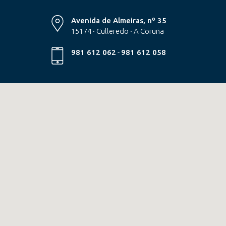
Avenida de Almeiras, nº 35
15174 · Culleredo · A Coruña
981 612 062
-
981 612 058