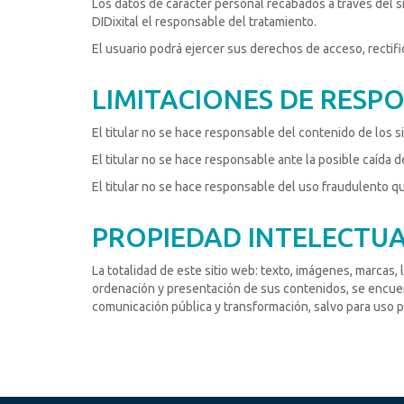
Los datos de carácter personal recabados a través del s
DIDixital el responsable del tratamiento.
El usuario podrá ejercer sus derechos de acceso, rectifi
LIMITACIONES DE RESP
El titular no se hace responsable del contenido de los s
El titular no se hace responsable ante la posible caída de
El titular no se hace responsable del uso fraudulento 
PROPIEDAD INTELECTUA
La totalidad de este sitio web: texto, imágenes, marcas,
ordenación y presentación de sus contenidos, se encuent
comunicación pública y transformación, salvo para uso p