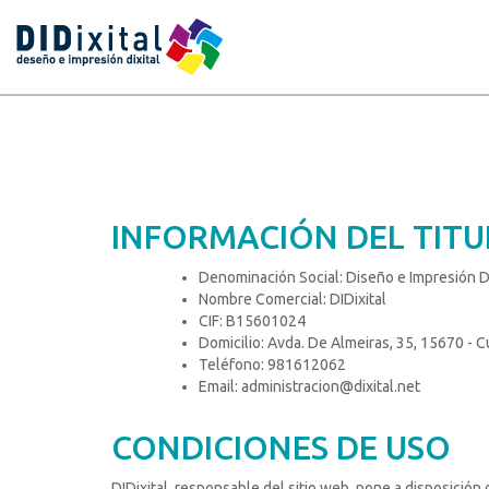
INFORMACIÓN DEL TIT
Denominación Social: Diseño e Impresión Di
Nombre Comercial: DIDixital
CIF: B15601024
Domicilio: Avda. De Almeiras, 35, 15670 - 
Teléfono: 981612062
Email: administracion@dixital.net
CONDICIONES DE USO
DIDixital, responsable del sitio web, pone a disposició