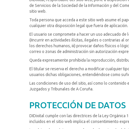
de Servicios de la Sociedad de la Información y del Come
sitio web.
Toda persona que acceda a este sitio web asume el pape
cualquier otra disposición legal que fuera de aplicación.
El usuario se compromete a hacer un uso adecuado de los 
i)Incurrir en actividades ilícitas, ilegales o contrarias a
los derechos humanos, iii) provocar daños físicos o lógi
correo o zonas de administración sin autorización expre
Queda expresamente prohibida la reproducción, distribuci
El titular se reserva el derecho a modificar cualquier t
usuarios dichas obligaciones, entendiéndose como suficie
Las condiciones de uso del sitio, así como lo contenido e
Juzgados y Tribunales de A Coruña.
PROTECCIÓN DE DATOS
DIDixital cumple con las directrices de la Ley Orgánica
incluidos en el sitio web implica el consentimiento expre