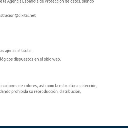
 de la Agencia Española de Protección de datos, siendo
stracion@dixital.net.
s ajenas al titular.
ógicos dispuestos en el sitio web.
inaciones de colores, así como la estructura, selección,
dando prohibida su reproducción, distribución,