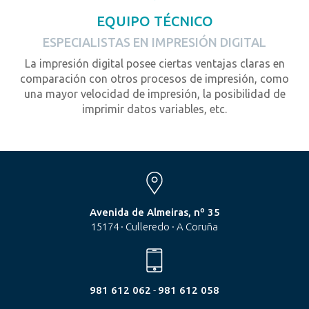
EQUIPO TÉCNICO
ESPECIALISTAS EN IMPRESIÓN DIGITAL
La impresión digital posee ciertas ventajas claras en
comparación con otros procesos de impresión, como
una mayor velocidad de impresión, la posibilidad de
imprimir datos variables, etc.
Avenida de Almeiras, nº 35
15174 · Culleredo · A Coruña
981 612 062
-
981 612 058