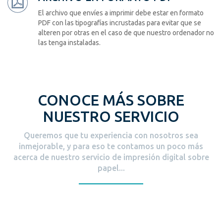
El archivo que envíes a imprimir debe estar en formato
PDF con las tipografías incrustadas para evitar que se
alteren por otras en el caso de que nuestro ordenador no
las tenga instaladas.
CONOCE MÁS SOBRE
NUESTRO SERVICIO
Queremos que tu experiencia con nosotros sea
inmejorable, y para eso te contamos un poco más
acerca de nuestro servicio de impresión digital sobre
papel...