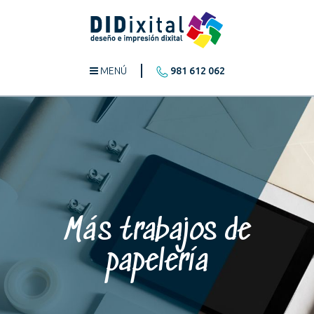
MENÚ
981 612 062
Más trabajos de
papelería