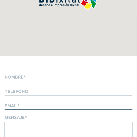
MENSAJE
*