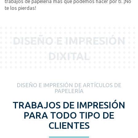
trabajos de papelería más que podemos hacer por ti. ¡No
te los pierdas!
DISEÑO E IMPRESIÓN
DIXITAL
DISEÑO E IMPRESIÓN DE ARTÍCULOS DE
PAPELERÍA
TRABAJOS DE IMPRESIÓN
PARA TODO TIPO DE
CLIENTES