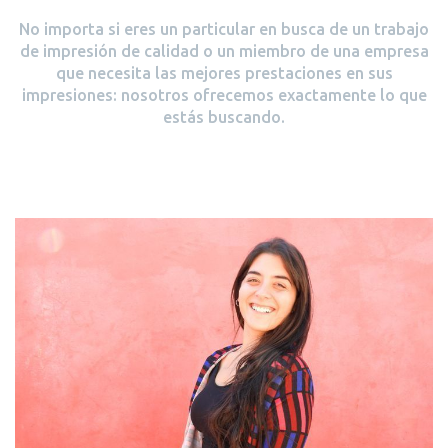
No importa si eres un particular en busca de un trabajo
de impresión de calidad o un miembro de una empresa
que necesita las mejores prestaciones en sus
impresiones: nosotros ofrecemos exactamente lo que
estás buscando.