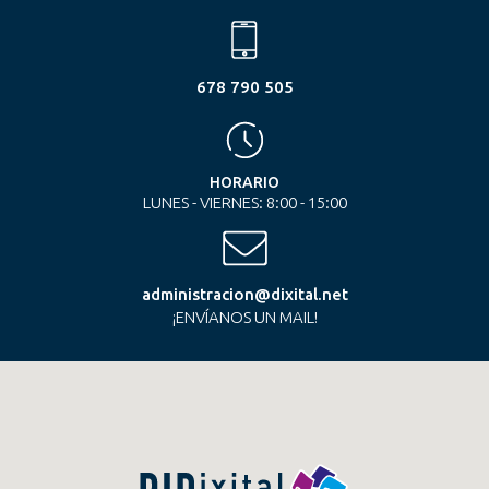
678 790 505
HORARIO
LUNES - VIERNES: 8:00 - 15:00
administracion@dixital.net
¡ENVÍANOS UN MAIL!