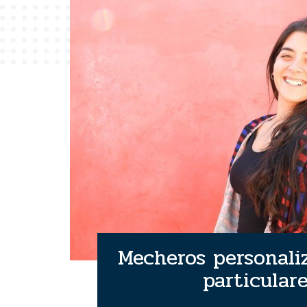
Mecheros personali
particular