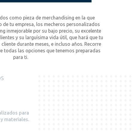
zados como pieza de merchandising en la que
go de tu empresa, los mecheros personalizados
g inmejorable por su bajo precio, su excelente
lientes y su larguísima vida útil, que hará que tu
 cliente durante meses, e incluso años. Recorre
re todas las opciones que tenemos preparadas
para ti.
OS
alizados para
y materiales.