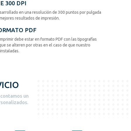
 300 DPI
esarrollado en una resolución de 300 puntos por pulgada
mejores resultados de impresión.
FORMATO PDF
 imprimir debe estar en formato PDF con las tipografías
 que se alteren por otras en el caso de que nuestro
instaladas.
ICIO
e contamos un
rsonalizados.