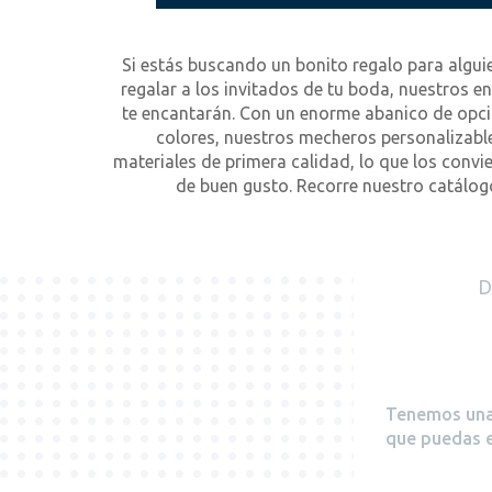
Si estás buscando un bonito regalo para alguie
regalar a los invitados de tu boda, nuestros 
te encantarán. Con un enorme abanico de opc
colores, nuestros mecheros personalizabl
materiales de primera calidad, lo que los convie
de buen gusto. Recorre nuestro catálogo
D
Tenemos una 
que puedas e