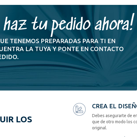
¡haz tu pedido ahora!
UE TENEMOS PREPARADAS PARA TI EN
UENTRA LA TUYA Y PONTE EN CONTACTO
EDIDO.
CREA EL DISE
Debes asegurarte de en
UIR LOS
que de otro modo los co
original.