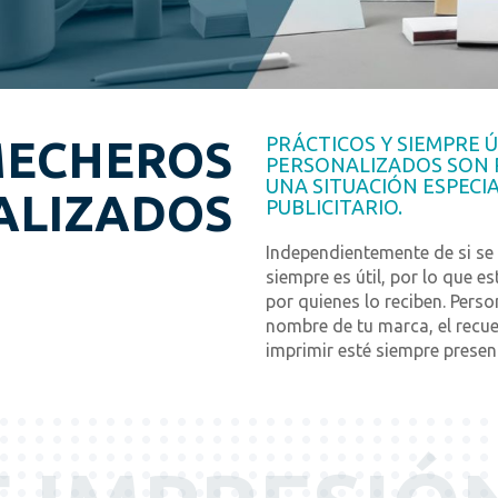
ECHEROS
PRÁCTICOS Y SIEMPRE Ú
PERSONALIZADOS SON 
UNA SITUACIÓN ESPECI
ALIZADOS
PUBLICITARIO.
Independientemente de si se
siempre es útil, por lo que e
por quienes lo reciben. Pers
nombre de tu marca, el recu
imprimir esté siempre present